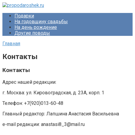
Перейти
к
Подарки
контенту
На годовщину свадьбы
На день рождение
Другие поводы
Главная
Контакты
Контакты
Адрес нашей редакции:
г. Москва: ул. Кировоградская, д. 23А, корп. 1
Телефон: +7(920)013-60-48
Главный редактор: Лапшина Анастасия Васильевна
e-mail редакции: anastasi8_3@mail.ru