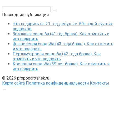
Поиск:
Последние публикации
Что подарить на 21 год девушке. 59+ идей лучших
подарков
Земляная свадьба (41 год брака). Как отметить и
что подарить
Фланелевая свадьба (43 года брака). Как отметить
и что подарить
Перламутровая свадьба (42 года брака). Как
отметить и что подарить
Креповая свадьба (39 лет брака). Как отметить и
что подарить
© 2026 propodaroshek.ru
Карта сайта
Политика конфиденциальности
Контакты