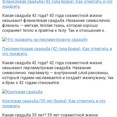
Фланелевая свадьба (43 года брака). Как отметить и что
подарить
Какая свадьба 43 года? 43 года совместной жизни
называют фланелевая свадьба. Название символично:
фланель — мягкая, тёплая ткань, которая хорошо
сохраняет тепло и приятна к телу. Так и отношения к…
Перламутровая свадьба (42 года брака). Как отметить и
что подарить
Какая свадьба 42 года? 42 года совместной жизни
называют перламутровая свадьба. Название
символично: перламутр — внутренний слой раковины,
который годами наслаивается и создаёт жемчужину; так
и брак к 42 годам становится…
Креповая свадьба (39 лет брака). Как отметить и что
подарить
Какая свадьба 39 лет? 39 лет совместной жизни