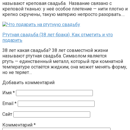
называют креповая свадьба. Название связано с
креповой тканью: у неё особое плетение — нити плотно и
крепко скручены, такую материю непросто разорвать….
Ртутная свадьба (38 лет брака). Как отметить и что
подарить
38 лет какая свадьба? 38 лет совместной жизни
называют ртутная свадьба. Символом является
ртуть — единственный металл, который при комнатной
температуре остаётся жидким, она может менять форму,
но не теряет…
Добавить комментарий
Имя
*
Email
*
Сайт
Комментарий
*