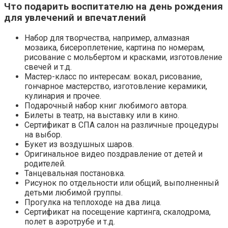
Что подарить воспитателю на день рождения
для увлечений и впечатлений
Набор для творчества, например, алмазная
мозаика, бисероплетение, картина по номерам,
рисование с мольбертом и красками, изготовление
свечей и т.д.
Мастер-класс по интересам: вокал, рисование,
гончарное мастерство, изготовление керамики,
кулинария и прочее.
Подарочный набор книг любимого автора.
Билеты в театр, на выставку или в кино.
Сертификат в СПА салон на различные процедуры
на выбор.
Букет из воздушных шаров.
Оригинальное видео поздравление от детей и
родителей.
Танцевальная постановка.
Рисунок по отдельности или общий, выполненный
детьми любимой группы.
Прогулка на теплоходе на два лица.
Сертификат на посещение картинга, скалодрома,
полет в аэротрубе и т.д.