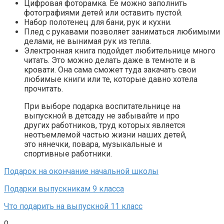
Цифровая фоторамка. Ее можно заполнить
фотографиями детей или оставить пустой.
Набор полотенец для бани, рук и кухни.
Плед с рукавами позволяет заниматься любимыми
делами, не вынимая рук из тепла.
Электронная книга подойдет любительнице много
читать. Это можно делать даже в темноте и в
кровати. Она сама сможет туда закачать свои
любимые книги или те, которые давно хотела
прочитать.
При выборе подарка воспитательнице на
выпускной в детсаду не забывайте и про
других работников, труд которых является
неотъемлемой частью жизни наших детей,
это нянечки, повара, музыкальные и
спортивные работники.
Подарок на окончание начальной школы
Подарки выпускникам 9 класса
Что подарить на выпускной 11 класс
0