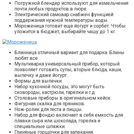
Погружной блендер используют для измельчения
почти любых продуктов в пюре.
Электрический самовар снабжен функцией
поддержания нужной температуры воды.
Мороженица готовит еще йогурт и сорбет. Чтобы
уложится в бюджет, выбирайте чашу до 1 кг.
Блинница отличный вариант для подарка. Блины
любят все.
Мультиварка универсальный прибор, который
позволяет готовить супы, вторые блюда, каши,
выпечку и даже йогурт.
Формы для выпечки.
Набор кухонной посуды, это могут быть
сковороды, кастрюли, тарелки и т.д.
Столовые приборы в оригинальном кейсе.
Фигурная скалка для пряников.
Нож-ролик для теста и пиццы.
Набор для фондю включает в себя емкость для
плавки сыра или шоколада, горелка и
специальные шпажки.
Глиняные горшочки для запекания.