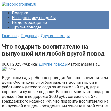
Перейти
к
Подарки
контенту
На годовщину свадьбы
На день рождение
Другие поводы
Главная
»
Подарки
»
Другие поводы
Что подарить воспитателю на
выпускной или любой другой повод
06.01.2025
Рубрика:
Другие поводы
Автор:
anastasiaL
В детском саду ребенок проводит больше времени, чем
дома. Очень хочется отблагодарить воспитателей и
работников детского сада за их тяжелый труд, даря
хорошие и нужные подарки. Важно помнить, что подарок
должен быть не дороже 3000 руб., согласно ст. 575
Гражданского кодекса РФ. Что подарить воспитателю на
выпускной или день рождения вы узнаете в этой статье.