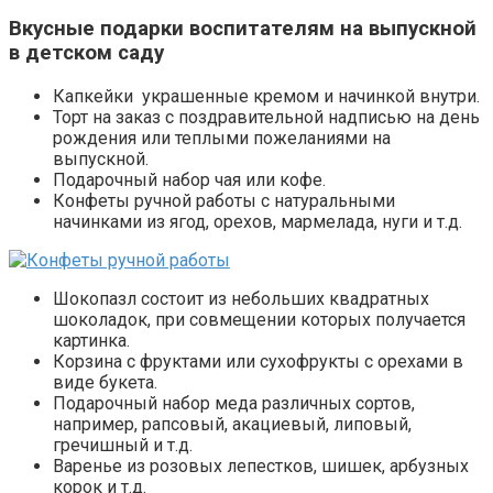
Вкусные подарки воспитателям на выпускной
в детском саду
Капкейки украшенные кремом и начинкой внутри.
Торт на заказ с поздравительной надписью на день
рождения или теплыми пожеланиями на
выпускной.
Подарочный набор чая или кофе.
Конфеты ручной работы с натуральными
начинками из ягод, орехов, мармелада, нуги и т.д.
Шокопазл состоит из небольших квадратных
шоколадок, при совмещении которых получается
картинка.
Корзина с фруктами или сухофрукты с орехами в
виде букета.
Подарочный набор меда различных сортов,
например, рапсовый, акациевый, липовый,
гречишный и т.д.
Варенье из розовых лепестков, шишек, арбузных
корок и т.д.