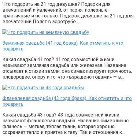
Что подарить на 21 год девушке? Подарки для
впечатлений и увлечений, от парня, полезные,
практичные и не только. Подарок девушке на 21 год для
впечатлений Полёт в аэротрубе…
Земляная свадьба (41 год брака). Как отметить и что
подарить
Какая свадьба 41 год? 41 год совместной жизни
называют земляная свадьба или железная. Название
отсылает к стихии земли: она символизирует прочность,
плодородие, опору и то, что «взращено годами» — в…
Фланелевая свадьба (43 года брака). Как отметить и что
подарить
Какая свадьба 43 года? 43 года совместной жизни
называют фланелевая свадьба. Название символично:
фланель — мягкая, тёплая ткань, которая хорошо
сохраняет тепло и приятна к телу. Так и отношения к…