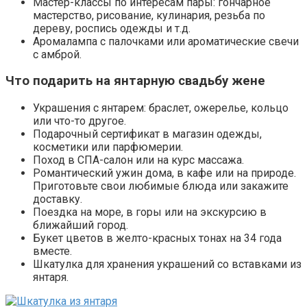
Мастер-классы по интересам пары: гончарное
мастерство, рисование, кулинария, резьба по
дереву, роспись одежды и т.д.
Аромалампа с палочками или ароматические свечи
с амброй.
Что подарить на янтарную свадьбу жене
Украшения с янтарем: браслет, ожерелье, кольцо
или что-то другое.
Подарочный сертификат в магазин одежды,
косметики или парфюмерии.
Поход в СПА-салон или на курс массажа.
Романтический ужин дома, в кафе или на природе.
Приготовьте свои любимые блюда или закажите
доставку.
Поездка на море, в горы или на экскурсию в
ближайший город.
Букет цветов в желто-красных тонах на 34 года
вместе.
Шкатулка для хранения украшений со вставками из
янтаря.