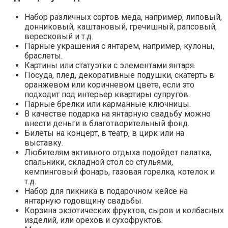
Набор различных сортов меда, например, липовый,
донниковый, каштановый, гречишный, рапсовый,
вересковый и т.д.
Парные украшения с янтарем, например, кулоны,
браслеты.
Картины или статуэтки с элементами янтаря.
Посуда, плед, декоративные подушки, скатерть в
оранжевом или коричневом цвете, если это
подходит под интерьер квартиры супругов.
Парные брелки или карманные ключницы.
В качестве подарка на янтарную свадьбу можно
внести деньги в благотворительный фонд.
Билеты на концерт, в театр, в цирк или на
выставку.
Любителям активного отдыха подойдет палатка,
спальники, складной стол со стульями,
кемпинговый фонарь, газовая горелка, котелок и
т.д.
Набор для пикника в подарочном кейсе на
янтарную годовщину свадьбы.
Корзина экзотических фруктов, сыров и колбасных
изделий, или орехов и сухофруктов.