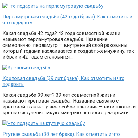
Перламутровая свадьба (42 года брака). Как отметить и
что подарить
Какая свадьба 42 года? 42 года совместной жизни
называют перламутровая свадьба. Название
символично: перламутр — внутренний слой раковины,
который годами наслаивается и создаёт жемчужину; так
и брак к 42 годам становится…
Креповая свадьба (39 лет брака). Как отметить и что
подарить
Какая свадьба 39 лет? 39 лет совместной жизни
называют креповая свадьба. Название связано с
креповой тканью: у неё особое плетение — нити плотно и
крепко скручены, такую материю непросто разорвать….
Ртутная свадьба (38 лет брака). Как отметить и что