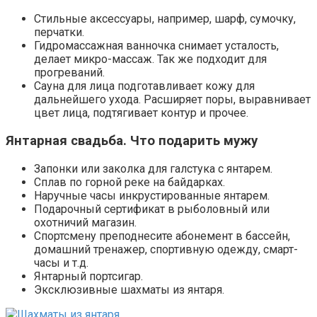
Стильные аксессуары, например, шарф, сумочку,
перчатки.
Гидромассажная ванночка снимает усталость,
делает микро-массаж. Так же подходит для
прогреваний.
Сауна для лица подготавливает кожу для
дальнейшего ухода. Расширяет поры, выравнивает
цвет лица, подтягивает контур и прочее.
Янтарная свадьба. Что подарить мужу
Запонки или заколка для галстука с янтарем.
Сплав по горной реке на байдарках.
Наручные часы инкрустированные янтарем.
Подарочный сертификат в рыболовный или
охотничий магазин.
Спортсмену преподнесите абонемент в бассейн,
домашний тренажер, спортивную одежду, смарт-
часы и т.д.
Янтарный портсигар.
Эксклюзивные шахматы из янтаря.