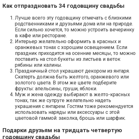
Как отпраздновать 34 годовщину свадьбы
Лучше всего эту годовщину отмечать с близкими
родственниками и друзьями дома или на природе.
Если сильно хочется, то можно устроить вечеринку
в кафе или ресторане.
Интерьер желательно оформить в красных и
оранжевых тонах с хорошим освещением. Если
праздник приходится на осенние месяцы, то можно
поставить на стол букеты из листьев и веток
рябины или калины.
Праздничный стол украшают декором из янтаря.
Скатерть должна быть желтого, оранжевого или
золотого цвета. В этом же цвете подберите
фрукты: апельсины, груши, яблоки.
Муж и жена одежду выбирают в желто-красных
тонах, так же супруге желательно надеть
украшения с янтарем. Гостям тоже рекомендуется
использовать наряды или аксессуары с этой
цветовой гаммой: заколка, брошь или шарфик.
Подарки друзьям на тридцать четвертую
годовщину свадьбы