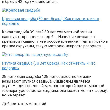
и брак к 42 годам становится…
Креповая свадьба (39 лет брака). Как отметить и что
подарить
Какая свадьба 39 лет? 39 лет совместной жизни
называют креповая свадьба. Название связано с
креповой тканью: у неё особое плетение — нити плотно и
крепко скручены, такую материю непросто разорвать….
Ртутная свадьба (38 лет брака). Как отметить и что
подарить
38 лет какая свадьба? 38 лет совместной жизни
называют ртутная свадьба. Символом является
ртуть — единственный металл, который при комнатной
температуре остаётся жидким, она может менять форму,
но не теряет…
Добавить комментарий