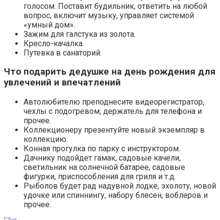
голосом. Поставит будильник, ответить на любой
вопрос, включит музыку, управляет системой
«умный дом».
Зажим для галстука из золота.
Кресло-качалка.
Путевка в санаторий.
Что подарить дедушке на день рождения для
увлечений и впечатлений
Автолюбителю преподнесите видеорегистратор,
чехлы с подогревом, держатель для телефона и
прочее.
Коллекционеру презентуйте новый экземпляр в
коллекцию.
Конная прогулка по парку с инструктором.
Дачнику подойдет гамак, садовые качели,
светильник на солнечной батарее, садовые
фигурки, приспособления для гриля и т.д.
Рыболов будет рад надувной лодке, эхолоту, новой
удочке или спиннингу, набору блесен, воблеров и
прочее.