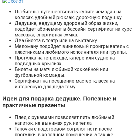
Любителю путешествовать купите чемодан на
колесах, удобный рюкзак, дорожную подушку.
Дедушке, ведущему здоровый образ жизни,
подойдет абонемент в бассейн, сертификат на курс
массажа, спортивная сумка.
Два билета в театр или на выставку.
Меломану подойдет виниловый проигрыватель с
пластинками любимого исполнителя или группы.
Прогулка на теплоходе, катере или судне на
подводных крыльях.
Билеты на матч любимой хоккейной или
футбольной команды.
Сертификат на посещение мастер-класса на
интересную для деда тему.
Идеи для подарка дедушке. Полезные и
практичные презенты
Плед с рукавами позволяет пить любимый
напиток, не вынимая рук из тепла.
Тапочки с подогревом согреют ноги после
прогулки, в холодном помещении, а так же