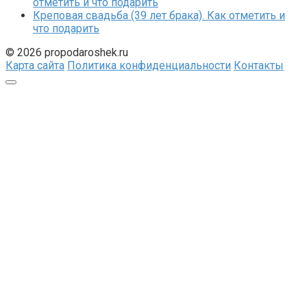
отметить и что подарить
Креповая свадьба (39 лет брака). Как отметить и
что подарить
© 2026 propodaroshek.ru
Карта сайта
Политика конфиденциальности
Контакты