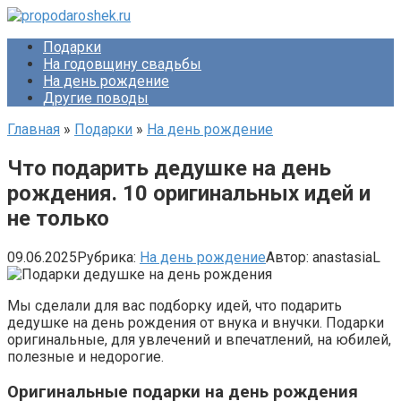
Перейти
к
Подарки
контенту
На годовщину свадьбы
На день рождение
Другие поводы
Главная
»
Подарки
»
На день рождение
Что подарить дедушке на день
рождения. 10 оригинальных идей и
не только
09.06.2025
Рубрика:
На день рождение
Автор:
anastasiaL
Мы сделали для вас подборку идей, что подарить
дедушке на день рождения от внука и внучки. Подарки
оригинальные, для увлечений и впечатлений, на юбилей,
полезные и недорогие.
Оригинальные подарки на день рождения