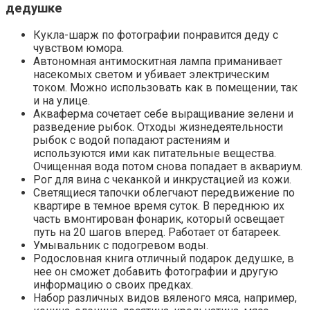
дедушке
Кукла-шарж по фотографии понравится деду с
чувством юмора.
Автономная антимоскитная лампа приманивает
насекомых светом и убивает электрическим
током. Можно использовать как в помещении, так
и на улице.
Акваферма сочетает себе выращивание зелени и
разведение рыбок. Отходы жизнедеятельности
рыбок с водой попадают растениям и
используются ими как питательные вещества.
Очищенная вода потом снова попадает в аквариум.
Рог для вина с чеканкой и инкрустацией из кожи.
Светящиеся тапочки облегчают передвижение по
квартире в темное время суток. В переднюю их
часть вмонтирован фонарик, который освещает
путь на 20 шагов вперед. Работает от батареек.
Умывальник с подогревом воды.
Родословная книга отличный подарок дедушке, в
нее он сможет добавить фотографии и другую
информацию о своих предках.
Набор различных видов вяленого мяса, например,