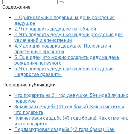
Поиск:
Содержание
1.
Оригинальные подарки на день рождения
дедушке
2.
Что подарить дедушке на юбилей
3.
Что подарить дедушке на день рождения для
увлечений и впечатлений
4.
Идеи для подарка дедушке. Полезные и
практичные презенты
5.
Еще идеи, что можно подарить деду на день
рождения полезного
6.
Что подарить дедушке на день рождения.
Недорогие презенты
Последние публикации
Что подарить на 21 год девушке. 59+ идей лучших
подарков
Земляная свадьба (41 год брака). Как отметить и
что подарить
Фланелевая свадьба (43 года брака). Как отметить
и что подарить
Перламутровая свадьба (42 года брака). Как