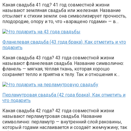
Какая свадьба 41 год? 41 год совместной жизни
называют земляная свадьба или железная. Название
отсылает к стихии земли: она символизирует прочность,
плодородие, опору и то, что «взращено годами» — в…
Фланелевая свадьба (43 года брака). Как отметить и что
подарить
Какая свадьба 43 года? 43 года совместной жизни
называют фланелевая свадьба. Название символично:
фланель — мягкая, тёплая ткань, которая хорошо
сохраняет тепло и приятна к телу. Так и отношения к…
Перламутровая свадьба (42 года брака). Как отметить и
что подарить
Какая свадьба 42 года? 42 года совместной жизни
называют перламутровая свадьба. Название
символично: перламутр — внутренний слой раковины,
который годами наслаивается и создаёт жемчужину; так