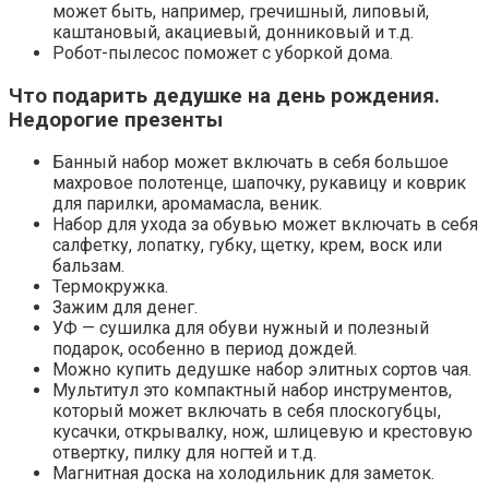
может быть, например, гречишный, липовый,
каштановый, акациевый, донниковый и т.д.
Робот-пылесос поможет с уборкой дома.
Что подарить дедушке на день рождения.
Недорогие презенты
Банный набор может включать в себя большое
махровое полотенце, шапочку, рукавицу и коврик
для парилки, аромамасла, веник.
Набор для ухода за обувью может включать в себя
салфетку, лопатку, губку, щетку, крем, воск или
бальзам.
Термокружка.
Зажим для денег.
УФ — сушилка для обуви нужный и полезный
подарок, особенно в период дождей.
Можно купить дедушке набор элитных сортов чая.
Мультитул это компактный набор инструментов,
который может включать в себя плоскогубцы,
кусачки, открывалку, нож, шлицевую и крестовую
отвертку, пилку для ногтей и т.д.
Магнитная доска на холодильник для заметок.