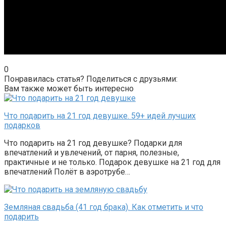
0
Понравилась статья? Поделиться с друзьями:
Вам также может быть интересно
Что подарить на 21 год девушке. 59+ идей лучших
подарков
Что подарить на 21 год девушке? Подарки для
впечатлений и увлечений, от парня, полезные,
практичные и не только. Подарок девушке на 21 год для
впечатлений Полёт в аэротрубе…
Земляная свадьба (41 год брака). Как отметить и что
подарить