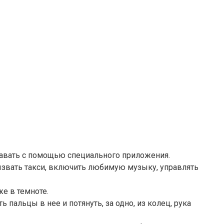
навать с помощью специального приложения.
ызвать такси, включить любимую музыку, управлять
же в темноте.
 пальцы в нее и потянуть, за одно, из колец, рука