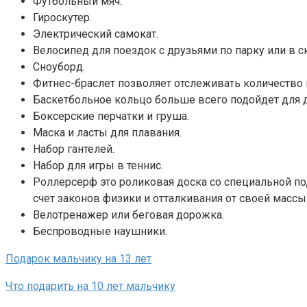
Футбольный мяч.
Гироскутер.
Электрический самокат.
Велосипед для поездок с друзьями по парку или в с
Сноуборд.
Фитнес-браслет позволяет отслеживать количество 
Баскетбольное кольцо больше всего подойдет для д
Боксерские перчатки и груша.
Маска и ласты для плавания.
Набор гантелей.
Набор для игры в теннис.
Роллерсерф это роликовая доска со специальной по
счет законов физики и отталкивания от своей массы
Велотренажер или беговая дорожка.
Беспроводные наушники.
Подарок мальчику на 13 лет
Что подарить на 10 лет мальчику