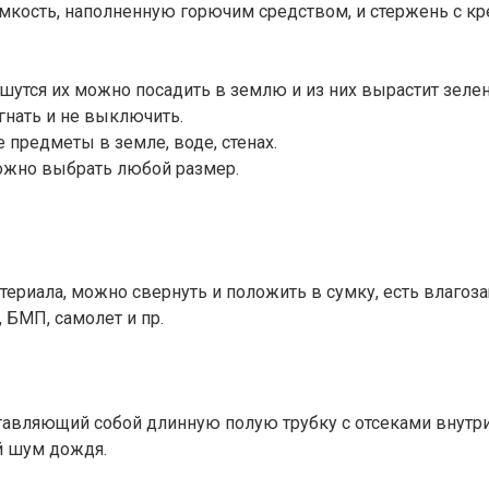
мкость, наполненную горючим средством, и стержень с к
шутся их можно посадить в землю и из них вырастит зелень
гнать и не выключить.
 предметы в земле, воде, стенах.
ожно выбрать любой размер.
териала, можно свернуть и положить в сумку, есть влагоза
 БМП, самолет и пр.
авляющий собой длинную полую трубку с отсеками внутри
й шум дождя.