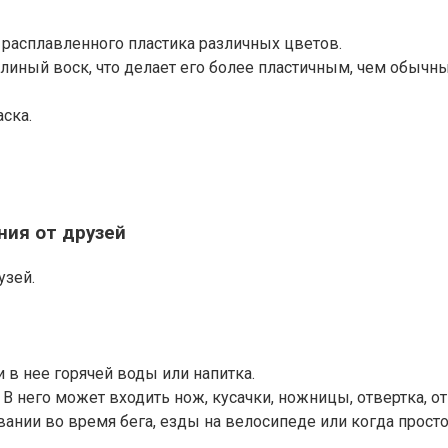
 расплавленного пластика различных цветов.
линый воск, что делает его более пластичным, чем обычны
аска.
ния от друзей
узей.
 в нее горячей воды или напитка.
В него может входить нож, кусачки, ножницы, отвертка, от
вании во время бега, езды на велосипеде или когда прост