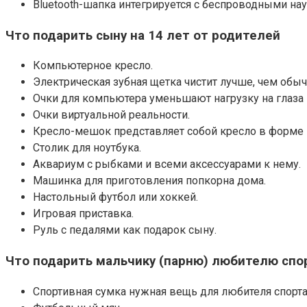
Bluetooth-шапка интегрируется с беспроводными на
Что подарить сыну на 14 лет от родителей
Компьютерное кресло.
Электрическая зубная щетка чистит лучше, чем обыч
Очки для компьютера уменьшают нагрузку на глаза 
Очки виртуальной реальности.
Кресло-мешок представляет собой кресло в форме 
Столик для ноутбука.
Аквариум с рыбками и всеми аксессуарами к нему.
Машинка для приготовления попкорна дома.
Настольный футбол или хоккей.
Игровая приставка.
Руль с педалями как подарок сыну.
Что подарить мальчику (парню) любителю спор
Спортивная сумка нужная вещь для любителя спорта