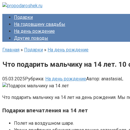
Перейти
к
Подарки
контенту
На годовщину свадьбы
На день рождение
Другие поводы
Главная
»
Подарки
»
На день рождение
Что подарить мальчику на 14 лет. 10
05.03.2025
Рубрика:
На день рождение
Автор:
anastasiaL
Что подарить мальчику на 14 лет на день рождения. Мы п
Подарки впечатления на 14 лет
Полет на воздушном шаре.