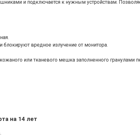
ушниками и подключается к нужным устройствам. Позволяет
ная.
и блокируют вредное излучение от монитора.
кожаного или тканевого мешка заполненного гранулами п
та на 14 лет
.