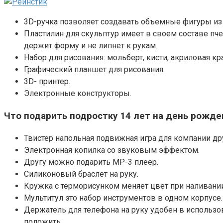
3D-ручка позволяет создавать объемные фигуры из
Пластилин для скульптур имеет в своем составе пче
держит форму и не липнет к рукам.
Набор для рисования: мольберт, кисти, акриловая кр
Графический планшет для рисования.
3D- принтер.
Электронные конструкторы.
Что подарить подростку 14 лет на день рожде
Твистер напольная подвижная игра для компании др
Электронная копилка со звуковым эффектом.
Другу можно подарить MP-3 плеер.
Силиконовый браслет на руку.
Кружка с терморисунком меняет цвет при наливании
Мультитул это набор инструментов в одном корпусе. 
Держатель для телефона на руку удобен в использо
положить.