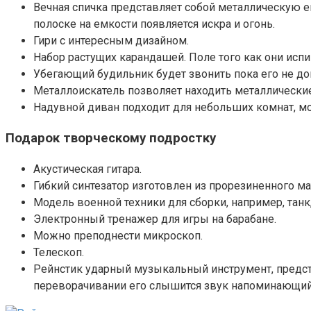
Вечная спичка представляет собой металлическую е
полоске на емкости появляется искра и огонь.
Гири с интересным дизайном.
Набор растущих карандашей. Поле того как они испи
Убегающий будильник будет звонить пока его не до
Металлоискатель позволяет находить металлические
Надувной диван подходит для небольших комнат, м
Подарок творческому подростку
Акустическая гитара.
Гибкий синтезатор изготовлен из прорезиненного ма
Модель военной техники для сборки, например, танк,
Электронный тренажер для игры на барабане.
Можно преподнести микроскоп.
Телескоп.
Рейнстик ударный музыкальный инструмент, предст
переворачивании его слышится звук напоминающи