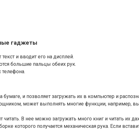
нные гаджеты
текст и вводит его на дисплей.
ются большие пальцы обеих рук.
 телефона.
 бумаге, и позволяет загружать их в компьютер и распоз
мощником, может выполнять многие функции, например, в
 читать. В нее можно загружать много книг и читать их да
орке которого получается механическая рука. Если вставить