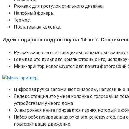
Рюкзак для прогулок стильного дизайна.
Налобный фонарь.
Термос.
Портативная колонка.
Идеи подарков подростку на 14 лет. Совреме
Ручка-сканер за счет специальной камеры сканирует 
Геймпад это пульт для компьютерных игр, использу
Мини-принтер используется для печати фотографий с
Цифровая ручка запоминает символы, написанные на
Яндекс станция это умная колонка с голосовым по
устройствами умного дома.
Электронная книга понравится парню, который любит
Набор роботизированная рука это конструктор, при сб
повторит ваше движение.