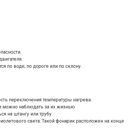
пасности.
двигателя.
ся по воде, по дороге или по склону.
сть переключения температуры нагрева.
ти можно наблюдать за их жизнью.
ся на штангу или трубу.
иолетового света. Такой фонарик расположен на конце