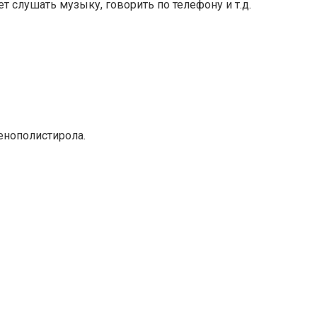
 слушать музыку, говорить по телефону и т.д.
енополистирола.