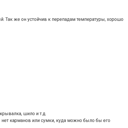
й. Так же он устойчив к перепадам температуры, хорошо
крывалка, шило и т.д.
о нет карманов или сумки, куда можно было бы его