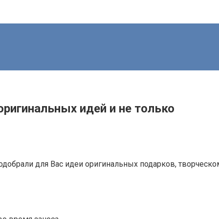
 оригинальных идей и не только
одобрали для Вас идеи оригинальных подарков, творческому