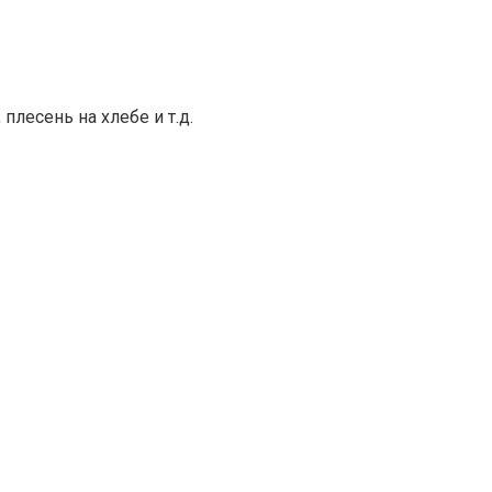
лесень на хлебе и т.д.