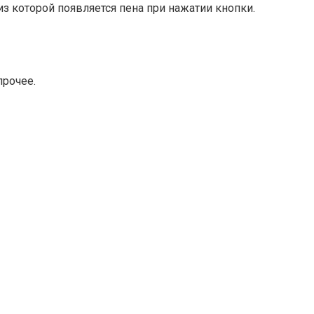
з которой появляется пена при нажатии кнопки.
прочее.