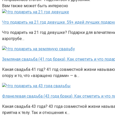
Вам также может быть интересно
Что подарить на 21 год девушке. 59+ идей лучших подарк
Что подарить на 21 год девушке? Подарки для впечатлени
аэротрубе…
Земляная свадьба (41 год брака). Как отметить и что пода
Какая свадьба 41 год? 41 год совместной жизни называют
опору и то, что «взращено годами» — в…
Фланелевая свадьба (43 года брака). Как отметить и что 
Какая свадьба 43 года? 43 года совместной жизни называ
приятна к телу. Так и отношения к…