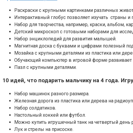
Раскраски с крупными картинками различных живо
Интерактивный глобус позволяет изучать страны и 
Набор для творчества, например, краски, альбом, к
Детский микроскоп с готовыми наборами для исследо
Набор энциклопедий для развития малышей.
Магнитная доска с буквами и цифрами полезный под
Мозайка с крупными деталями из пластика или дере
Обучающий компьютер в игровой форме развивает у
Пазл с крупными деталями.
10 идей, что подарить мальчику на 4 года. Игр
Набор машинок разного размера.
Железная дорога из пластика или дерева на радиоу
Набор солдатиков.
Настольный хоккей или футбол.
Можно купить игрушечный танк на четвертый день 
Лук и стрелы на присоске.