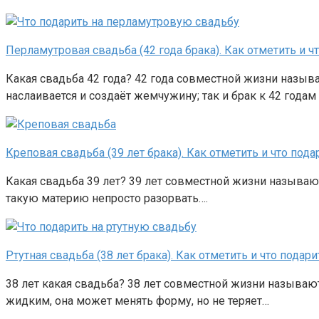
Перламутровая свадьба (42 года брака). Как отметить и ч
Какая свадьба 42 года? 42 года совместной жизни назыв
наслаивается и создаёт жемчужину; так и брак к 42 годам
Креповая свадьба (39 лет брака). Как отметить и что пода
Какая свадьба 39 лет? 39 лет совместной жизни называют
такую материю непросто разорвать….
Ртутная свадьба (38 лет брака). Как отметить и что подари
38 лет какая свадьба? 38 лет совместной жизни называю
жидким, она может менять форму, но не теряет…