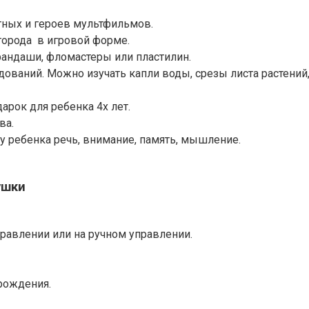
тных и героев мультфильмов.
города в игровой форме.
арандаши, фломастеры или пластилин.
ваний. Можно изучать капли воды, срезы листа растений, п
арок для ребенка 4х лет.
ва.
 ребенка речь, внимание, память, мышление.
ушки
правлении или на ручном управлении.
рождения.