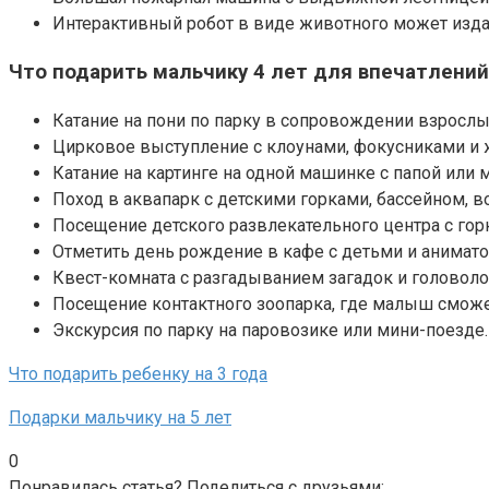
Интерактивный робот в виде животного может издав
Что подарить мальчику 4 лет для впечатлений
Катание на пони по парку в сопровождении взрослы
Цирковое выступление с клоунами, фокусниками 
Катание на картинге на одной машинке с папой или 
Поход в аквапарк с детскими горками, бассейном, в
Посещение детского развлекательного центра с гор
Отметить день рождение в кафе с детьми и анимато
Квест-комната с разгадыванием загадок и головоло
Посещение контактного зоопарка, где малыш сможет
Экскурсия по парку на паровозике или мини-поезде.
Что подарить ребенку на 3 года
Подарки мальчику на 5 лет
0
Понравилась статья? Поделиться с друзьями: