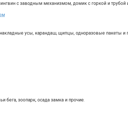
ингвин с заводным механизмом, домик с горкой и трубой и
, накладные усы, карандаш, щипцы, одноразовые пакеты и 
 бега, зоопарк, осада замка и прочие.
.