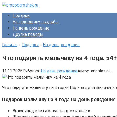
Перейти
к
Подарки
контенту
На годовщину свадьбы
На день рождение
Другие поводы
Главная
»
Подарки
»
На день рождение
Что подарить мальчику на 4 года. 54
11.11.2025
Рубрика:
На день рождение
Автор:
anastasiaL
Что подарить мальчику на 4 года? Подарки для физическог
Подарок мальчику на 4 года на день рождения
Велосипед или самокат на трех колесах.