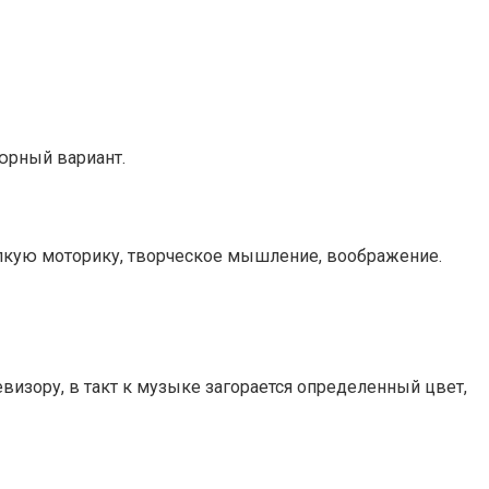
юрный вариант.
мелкую моторику, творческое мышление, воображение.
визору, в такт к музыке загорается определенный цвет,