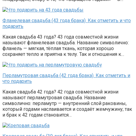
Фланелевая свадьба (43 года брака). Как отметить и что
подарить
Какая свадьба 43 года? 43 года совместной жизни
называют фланелевая свадьба. Название символично:
фланель — мягкая, тёплая ткань, которая хорошо
сохраняет тепло и приятна к телу. Так и отношения к…
Перламутровая свадьба (42 года брака). Как отметить и
что подарить
Какая свадьба 42 года? 42 года совместной жизни
называют перламутровая свадьба. Название
символично: перламутр — внутренний слой раковины,
который годами наслаивается и создаёт жемчужину; так
и брак к 42 годам становится…