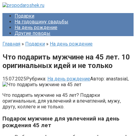
Перейти
к
Подарки
контенту
На годовщину свадьбы
На день рождение
Другие поводы
Главная
»
Подарки
»
На день рождение
Что подарить мужчине на 45 лет. 10
оригинальных идей и не только
15.07.2025
Рубрика:
На день рождение
Автор:
anastasiaL
Что подарить мужчине на 45 лет? Подарки
оригинальные, для увлечений и впечатлений, мужу,
другу, коллеге и не только.
Подарок мужчине для увлечений на день
рождения 45 лет