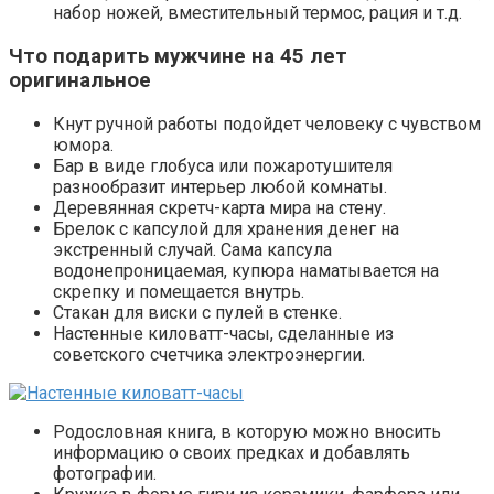
набор ножей, вместительный термос, рация и т.д.
Что подарить мужчине на 45 лет
оригинальное
Кнут ручной работы подойдет человеку с чувством
юмора.
Бар в виде глобуса или пожаротушителя
разнообразит интерьер любой комнаты.
Деревянная скретч-карта мира на стену.
Брелок с капсулой для хранения денег на
экстренный случай. Сама капсула
водонепроницаемая, купюра наматывается на
скрепку и помещается внутрь.
Стакан для виски с пулей в стенке.
Настенные киловатт-часы, сделанные из
советского счетчика электроэнергии.
Родословная книга, в которую можно вносить
информацию о своих предках и добавлять
фотографии.