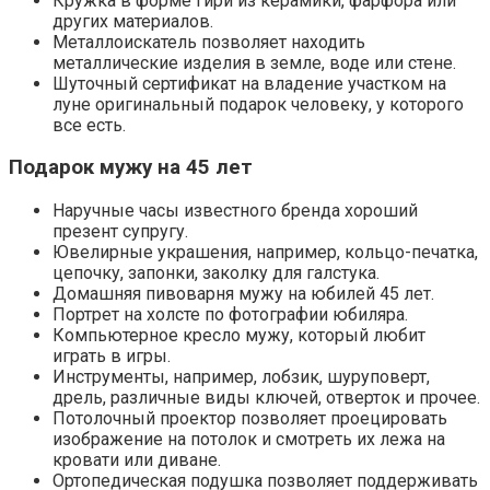
Кружка в форме гири из керамики, фарфора или
других материалов.
Металлоискатель позволяет находить
металлические изделия в земле, воде или стене.
Шуточный сертификат на владение участком на
луне оригинальный подарок человеку, у которого
все есть.
Подарок мужу на 45 лет
Наручные часы известного бренда хороший
презент супругу.
Ювелирные украшения, например, кольцо-печатка,
цепочку, запонки, заколку для галстука.
Домашняя пивоварня мужу на юбилей 45 лет.
Портрет на холсте по фотографии юбиляра.
Компьютерное кресло мужу, который любит
играть в игры.
Инструменты, например, лобзик, шуруповерт,
дрель, различные виды ключей, отверток и прочее.
Потолочный проектор позволяет проецировать
изображение на потолок и смотреть их лежа на
кровати или диване.
Ортопедическая подушка позволяет поддерживать