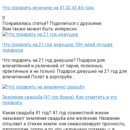
Что подарить мужчине на 41,42,43,44 года
0
Понравилась статья? Поделиться с друзьями:
Вам также может быть интересно
Что подарить на 21 год девушке. 59+ идей лучших
подарков
Что подарить на 21 год девушке? Подарки для
впечатлений и увлечений, от парня, полезные,
практичные и не только. Подарок девушке на 21 год для
впечатлений Полёт в аэротрубе…
Земляная свадьба (41 год брака). Как отметить и что
подарить
Какая свадьба 41 год? 41 год совместной жизни
называют земляная свадьба или железная. Название
отсылает к стихии земли: она символизирует прочность,
плодородие, опору и то, что «взращено годами» — в…