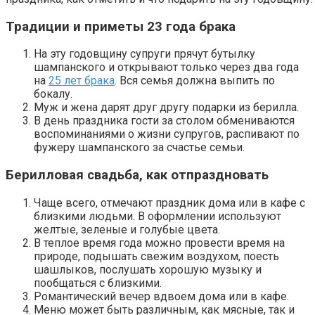
Традиции и приметы 23 года брака
На эту годовщину супруги прячут бутылку
шампанского и открывают только через два года
на
25 лет брака
. Вся семья должна выпить по
бокалу.
Муж и жена дарят друг другу подарки из берилла.
В день праздника гости за столом обмениваются
воспоминаниями о жизни супругов, распивают по
фужеру шампанского за счастье семьи.
Берилловая свадьба, как отпраздновать
Чаще всего, отмечают праздник дома или в кафе с
близкими людьми. В оформлении используют
желтые, зеленые и голубые цвета.
В теплое время года можно провести время на
природе, подышать свежим воздухом, поесть
шашлыков, послушать хорошую музыку и
пообщаться с близкими.
Романтический вечер вдвоем дома или в кафе.
Меню может быть различным, как мясные, так и