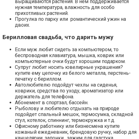
выращиваются растения. В нем поддерживается
нужная температура, влажность для особо
прихотливых растений.
Прогулка по парку или романтический ужин на
двоих.
Берилловая свадьба, что дарить мужу
Если муж любит сидеть за компьютером, то
беспроводная клавиатура, мышка, коврик или
компьютерные очки будут хорошим подарком.
Супруг любит носить ювелирные украшения?
купите ему цепочку из белого металла, перстень-
печатку с бериллом.
Автолюбителю подойдут чехлы на сиденья,
коврики, средства по уходу, ароматизатор или
держатель для телефона.
Абонемент в спортзал, бассейн.
Рыболову и любителю отдыхать на природе
подойдет спальный мешок, термосумка, складной
стул, котелок, спиннинг, термокружка и т.д.
Офисному работнику или бизнесмена купите
кожаный ежедневник, брендовую ручку, набор для
канцелярии, запонки, зажим для галстука.