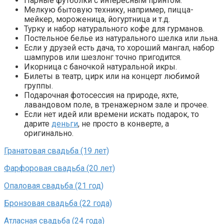
Парные футболки с интересным принтом.
Мелкую бытовую технику, например, пицца-
мейкер, мороженица, йогуртница и т.д.
Турку и набор натурального кофе для гурманов.
Постельное белье из натурального шелка или льна.
Если у друзей есть дача, то хороший мангал, набор
шампуров или шезлонг точно пригодится.
Икорница с баночкой натуральной икры.
Билеты в театр, цирк или на концерт любимой
группы.
Подарочная фотосессия на природе, яхте,
лавандовом поле, в тренажерном зале и прочее.
Если нет идей или времени искать подарок, то
дарите
деньги
, не просто в конверте, а
оригинально.
Гранатовая свадьба (19 лет)
Фарфоровая свадьба (20 лет)
Опаловая свадьба (21 год)
Бронзовая свадьба (22 года)
Атласная свадьба (24 года)