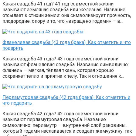
Какая свадьба 41 год? 41 год совместной жизни
называют земляная свадьба или железная. Название
отсылает к стихии земли: она символизирует прочность,
плодородие, опору и то, что «взращено годами» — в…
Фланелевая свадьба (43 года брака). Как отметить и что
подарить
Какая свадьба 43 года? 43 года совместной жизни
называют фланелевая свадьба. Название символично:
фланель — мягкая, тёплая ткань, которая хорошо
сохраняет тепло и приятна к телу. Так и отношения к…
Перламутровая свадьба (42 года брака). Как отметить и
что подарить
Какая свадьба 42 года? 42 года совместной жизни
называют перламутровая свадьба. Название
символично: перламутр — внутренний слой раковины,
который годами наслаивается и создаёт жемчужину; так