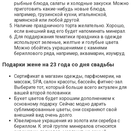
рыбные блюда, салаты и холодные закуски. Можно
приготовить какие-нибудь новые блюда,
например, грузинской кухни, итальянской,
армянской или любой другой.
Наличие праздничного торта желательно. Хорошо,
если внешний вид его будет напоминать минерал.
Для поддержания тематики праздника в одежде
используют зеленые, желтые и голубые цвета.
Можно обойтись украшениями с камнями
бериллового ряда, например, аквамарин, изумруд.
Подарки жене на 23 года со дня свадьбы
Сертификат в магазин одежды, парфюмерии, на
массаж, SPA, салон красоты, бассейн, фитнес-зал.
Выберите тот, который больше всего актуален для
вашей второй половинки.
Букет цветов будет хорошим дополнением к
основному подарку. Сейчас модно дарить
сублимированные цветы, они сохраняют свой
внешний вид очень долго.
Ювелирные украшения из золота или серебра с
бериллом. К этой группе минералов относятся