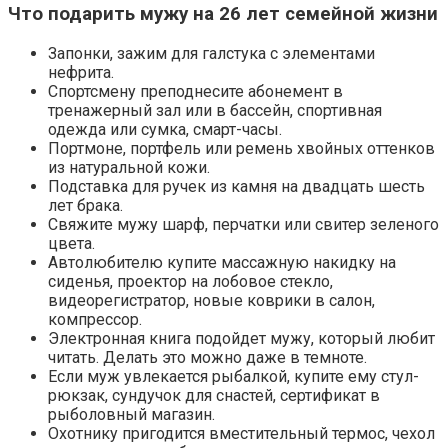
Что подарить мужу на 26 лет семейной жизни
Запонки, зажим для галстука с элементами
нефрита.
Спортсмену преподнесите абонемент в
тренажерный зал или в бассейн, спортивная
одежда или сумка, смарт-часы.
Портмоне, портфель или ремень хвойных оттенков
из натуральной кожи.
Подставка для ручек из камня на двадцать шесть
лет брака.
Свяжите мужу шарф, перчатки или свитер зеленого
цвета.
Автолюбителю купите массажную накидку на
сиденья, проектор на лобовое стекло,
видеорегистратор, новые коврики в салон,
компрессор.
Электронная книга подойдет мужу, который любит
читать. Делать это можно даже в темноте.
Если муж увлекается рыбалкой, купите ему стул-
рюкзак, сундучок для снастей, сертификат в
рыболовный магазин.
Охотнику пригодится вместительный термос, чехол