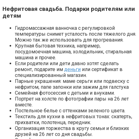
Нефритовая свадьба. Подарки родителям или
детям
Гидромассажная ванночка с регулировкой
температуры снимет усталость после тяжелого дня.
Можно так же использовать для прогревания.
Крупная бытовая техника, например,
посудомоечная машина, холодильник, стиральная
машина и прочее.
Если родители или дети давно хотят сделать
ремонт, подарите им
деньги
или сертификат в
специализированный магазин.
Парные украшения: маме серьги или подвеску с
нефритом, папе запонки или зажим для галстука
Семейная фотосессия с детьми и внуками.
Портрет на холсте по фотографии пары на 26 лет
вместе.
Постельное белье с оттенками зеленого цвета.
Текстиль для кухни в нефритовых тонах: скатерть,
прихватки, полотенца, передник.
Организация торжества в кругу семьи и близких
друзей на 26 лет со дня свадьбы.