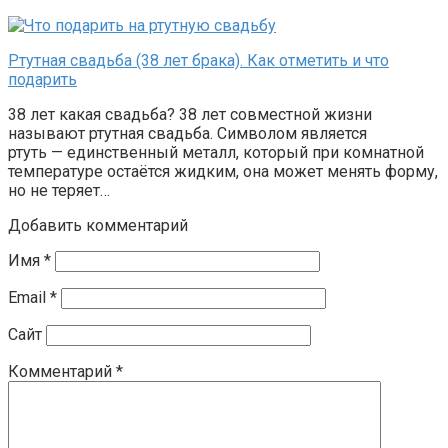
Ртутная свадьба (38 лет брака). Как отметить и что
подарить
38 лет какая свадьба? 38 лет совместной жизни
называют ртутная свадьба. Символом является
ртуть — единственный металл, который при комнатной
температуре остаётся жидким, она может менять форму,
но не теряет…
Добавить комментарий
Имя
*
Email
*
Сайт
Комментарий
*