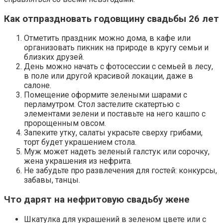
Как отпраздновать годовщину свадьбы 26 лет
Отметить праздник можно дома, в кафе или
организовать пикник на природе в кругу семьи и
близких друзей.
День можно начать с фотосессии с семьей в лесу,
в поле или другой красивой локации, даже в
салоне.
Помещение оформите зелеными шарами с
перламутром. Стол застелите скатертью с
элементами зелени и поставьте на него кашпо с
пророщенным овсом.
Запеките утку, салаты украсьте сверху грибами,
торт будет украшением стола.
Муж может надеть зеленый галстук или сорочку,
жена украшения из нефрита.
Не забудьте про развлечения для гостей: конкурсы,
забавы, танцы.
Что дарят на нефритовую свадьбу жене
Шкатулка для украшений в зеленом цвете или с