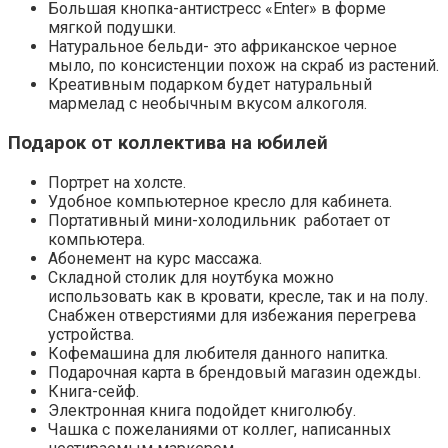
Большая кнопка-антистресс «Enter» в форме
мягкой подушки.
Натуральное бельди- это африканское черное
мыло, по консистенции похож на скраб из растений.
Креативным подарком будет натуральный
мармелад с необычным вкусом алкоголя.
Подарок от коллектива
на юбилей
Портрет на холсте.
Удобное компьютерное кресло для кабинета.
Портативный мини-холодильник работает от
компьютера.
Абонемент на курс массажа.
Складной столик для ноутбука можно
использовать как в кровати, кресле, так и на полу.
Снабжен отверстиями для избежания перегрева
устройства.
Кофемашина для любителя данного напитка.
Подарочная карта в брендовый магазин одежды.
Книга-сейф.
Электронная книга подойдет книголюбу.
Чашка с пожеланиями от коллег, написанных