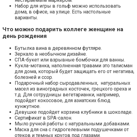
нестираемым маркером.
Набор для игры в гольф можно использовать
дома, в офисе, на улице. Есть настольные
варианты.
Что можно подарить коллеге
женщине на
день рождения
Бутылка вина в деревянном футляре.
Зеркало в необычном дизайне.
СПА-букет или взрывные бомбочки для ванны.
Кукла-мотанка, наполненная травами это талисман
для дома, который будет защищать его от негатива,
болезней и ссор.
Подарочный набор сыродавленных, натуральных
масел из виноградных косточек, грецкого ореха и
т.д. Для сотрудницы вегетарианки, например,
подойдет кокосовое, для азиатских блюд
кунжутное.
Девушке подойдет корзина клубники в шоколаде.
Сертификат в SPA-салон.
Мыло ручной работы с натуральными добавками.
Маска для сна с гидрогелевыми подушечками от
отеков и темных кругов под глазами.