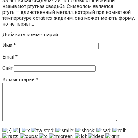
38 лет какая свадьба? 38 лет совместной жизни
называют ртутная свадьба. Символом является
ртуть — единственный металл, который при комнатной
температуре остаётся жидким, она может менять форму,
но не теряет…
Добавить комментарий
Имя
*
Email
*
Сайт
Комментарий
*