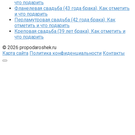
что подарить
Фланелевая свадьба (43 года брака). Как отметить
и что подарить
Перламутровая свадьба (42 года брака). Как
отметить и что подарить
Креповая свадьба (39 лет брака). Как отметить и
что подарить
© 2026 propodaroshek.ru
Карта сайта
Политика конфиденциальности
Контакты