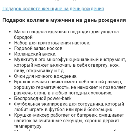
Подарок коллеге женщине на день рождения
Подарок коллеге
мужчине
на день рождения
Масло сандала идеально подходит для ухода за
бородой.
Набор для приготовления настоек.
Годовой запас носков.
Ирландский виски.
Мультитул это многофункциональный инструмент,
который может включать в себя отвертку, нож,
пилу, открывалку и т.д.
Очки для ночного вождения.
Брелок вечная спичка имеет небольшой размер,
хорошую герметичность, не намокает и позволяет
разжечь огонь в любых погодных условиях.
Беспроводной power-bank.
Футбольная экипировка для сотрудника, который
любит играть в футбол или ярый болельщик.
Крушка-миксер работает от батареек, смешивает
напиток за считанные секунды, хорошо держит
температуру.