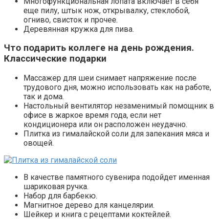
Многофункциональная лопата включает в себя
еще пилу, штык нож, открывалку, стеклобой,
огниво, свисток и прочее.
Деревянная кружка для пива.
Что подарить коллеге на день рождения
.
Классические подарки
Массажер для шеи снимает напряжение после
трудового дня, можно использовать как на работе,
так и дома.
Настольный вентилятор незаменимый помощник в
офисе в жаркое время года, если нет
кондиционера или он расположен неудачно.
Плитка из гималайской соли для запекания мяса и
овощей.
В качестве памятного сувенира подойдет именная
шариковая ручка.
Набор для барбекю.
Магнитное дерево для канцелярии.
Шейкер и книга с рецептами коктейлей.