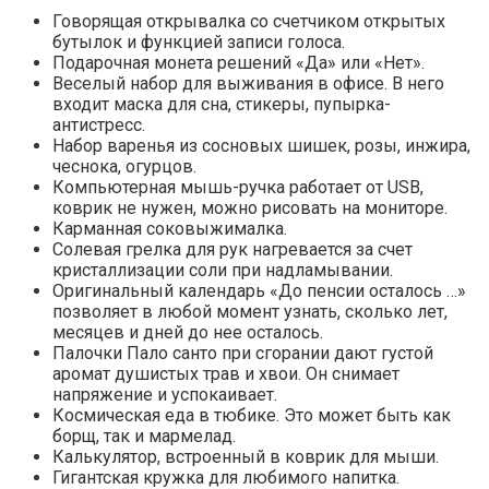
Говорящая открывалка со счетчиком открытых
бутылок и функцией записи голоса.
Подарочная монета решений «Да» или «Нет».
Веселый набор для выживания в офисе. В него
входит маска для сна, стикеры, пупырка-
антистресс.
Набор варенья из сосновых шишек, розы, инжира,
чеснока, огурцов.
Компьютерная мышь-ручка работает от USB,
коврик не нужен, можно рисовать на мониторе.
Карманная соковыжималка.
Солевая грелка для рук нагревается за счет
кристаллизации соли при надламывании.
Оригинальный календарь «До пенсии осталось …»
позволяет в любой момент узнать, сколько лет,
месяцев и дней до нее осталось.
Палочки Пало санто при сгорании дают густой
аромат душистых трав и хвои. Он снимает
напряжение и успокаивает.
Космическая еда в тюбике. Это может быть как
борщ, так и мармелад.
Калькулятор, встроенный в коврик для мыши.
Гигантская кружка для любимого напитка.