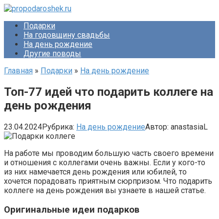
Перейти
к
Подарки
контенту
На годовщину свадьбы
На день рождение
Другие поводы
Главная
»
Подарки
»
На день рождение
Топ-77 идей что подарить коллеге на
день рождения
23.04.2024
Рубрика:
На день рождение
Автор:
anastasiaL
На работе мы проводим большую часть своего времени
и отношения с коллегами очень важны. Если у кого-то
из них намечается день рождения или юбилей, то
хочется порадовать приятным сюрпризом. Что подарить
коллеге на день рождения вы узнаете в нашей статье.
Оригинальные идеи
подарков