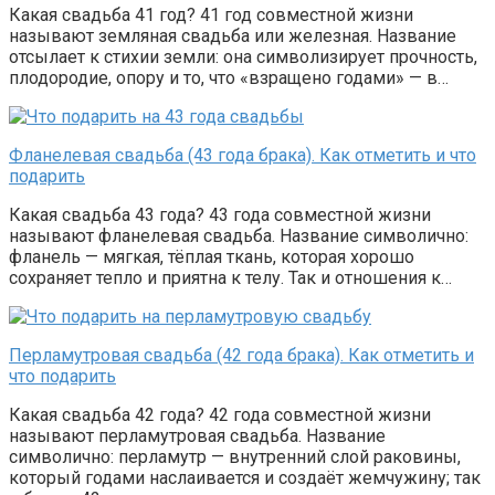
Какая свадьба 41 год? 41 год совместной жизни
называют земляная свадьба или железная. Название
отсылает к стихии земли: она символизирует прочность,
плодородие, опору и то, что «взращено годами» — в…
Фланелевая свадьба (43 года брака). Как отметить и что
подарить
Какая свадьба 43 года? 43 года совместной жизни
называют фланелевая свадьба. Название символично:
фланель — мягкая, тёплая ткань, которая хорошо
сохраняет тепло и приятна к телу. Так и отношения к…
Перламутровая свадьба (42 года брака). Как отметить и
что подарить
Какая свадьба 42 года? 42 года совместной жизни
называют перламутровая свадьба. Название
символично: перламутр — внутренний слой раковины,
который годами наслаивается и создаёт жемчужину; так