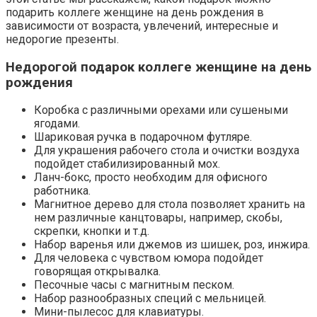
подарить коллеге женщине на день рождения в
зависимости от возраста, увлечений, интересные и
недорогие презенты.
Недорогой подарок коллеге женщине на день
рождения
Коробка с различными орехами или сушеными
ягодами.
Шариковая ручка в подарочном футляре.
Для украшения рабочего стола и очистки воздуха
подойдет стабилизированный мох.
Ланч-бокс, просто необходим для офисного
работника.
Магнитное дерево для стола позволяет хранить на
нем различные канцтовары, например, скобы,
скрепки, кнопки и т.д.
Набор варенья или джемов из шишек, роз, инжира.
Для человека с чувством юмора подойдет
говорящая открывалка.
Песочные часы с магнитным песком.
Набор разнообразных специй с мельницей.
Мини-пылесос для клавиатуры.