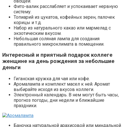
овощей.
Фито-валик расслабляет и успокаивает нервную
систему.
Топиарий из цукатов, кофейных зерен, палочек
корицы и т.д.
Набор из натурального какао или мармелад с
экзотическим вкусом.
Небольшая соляная лампа для создания
правильного микроклимата в помещении.
Интересный и приятный подарок коллеге
женщине на день рождения за небольшие
деньги
Гиганская кружка для чая или кофе.
Аромалампа и комплект масел к ней. Аромат
выбирайте исходя из вкусов коллеги.
Электронный календарь. В нем могут быть часы,
прогноз погоды, дни недели и ближайшие
праздники.
Баночка натуральной арахисовой или миндальной