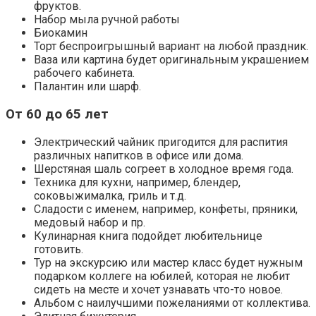
фруктов.
Набор мыла ручной работы
Биокамин
Торт беспроигрышный вариант на любой праздник.
Ваза или картина будет оригинальным украшением
рабочего кабинета.
Палантин или шарф.
От 60 до 65 лет
Электрический чайник пригодится для распития
различных напитков в офисе или дома.
Шерстяная шаль согреет в холодное время года.
Техника для кухни, например, блендер,
соковыжималка, гриль и т.д.
Сладости с именем, например, конфеты, пряники,
медовый набор и пр.
Кулинарная книга подойдет любительнице
готовить.
Тур на экскурсию или мастер класс будет нужным
подарком коллеге на юбилей, которая не любит
сидеть на месте и хочет узнавать что-то новое.
Альбом с наилучшими пожеланиями от коллектива.