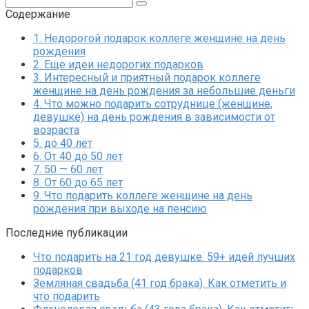
Содержание
1.
Недорогой подарок коллеге женщине на день
рождения
2.
Еще идеи недорогих подарков
3.
Интересный и приятный подарок коллеге
женщине на день рождения за небольшие деньги
4.
Что можно подарить сотруднице (женщине,
девушке) на день рождения в зависимости от
возраста
5.
до 40 лет
6.
От 40 до 50 лет
7.
50 — 60 лет
8.
От 60 до 65 лет
9.
Что подарить коллеге женщине на день
рождения при выходе на пенсию
Последние публикации
Что подарить на 21 год девушке. 59+ идей лучших
подарков
Земляная свадьба (41 год брака). Как отметить и
что подарить