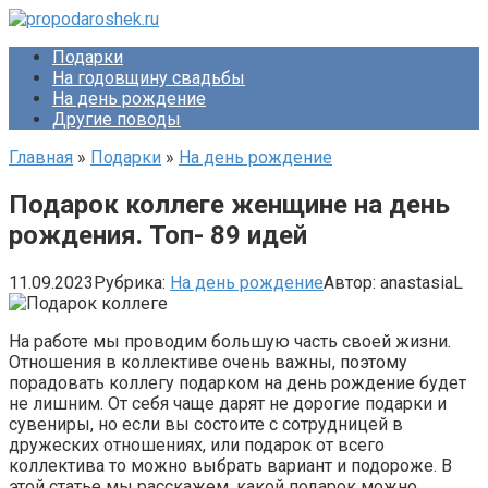
Перейти
к
Подарки
контенту
На годовщину свадьбы
На день рождение
Другие поводы
Главная
»
Подарки
»
На день рождение
Подарок коллеге женщине на день
рождения. Топ- 89 идей
11.09.2023
Рубрика:
На день рождение
Автор:
anastasiaL
На работе мы проводим большую часть своей жизни.
Отношения в коллективе очень важны, поэтому
порадовать коллегу подарком на день рождение будет
не лишним. От себя чаще дарят не дорогие подарки и
сувениры, но если вы состоите с сотрудницей в
дружеских отношениях, или подарок от всего
коллектива то можно выбрать вариант и подороже. В
этой статье мы расскажем, какой подарок можно